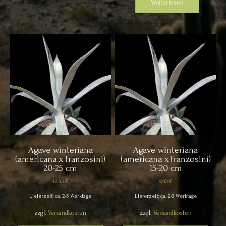
Weiterlesen
Agave winteriana
Agave winteriana
(americana x franzosini)
(americana x franzosini)
20-25 cm
15-20 cm
12,50
€
9,50
€
Lieferzeit: ca. 2-3 Werktage
Lieferzeit: ca. 2-3 Werktage
zzgl.
Versandkosten
zzgl.
Versandkosten