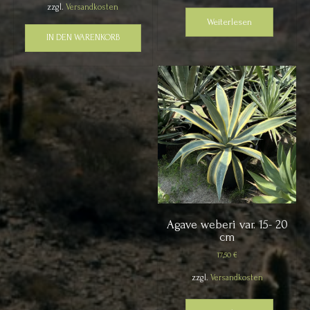
zzgl.
Versandkosten
Weiterlesen
IN DEN WARENKORB
Agave weberi var. 15- 20
cm
17,50
€
zzgl.
Versandkosten