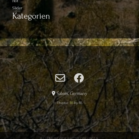
Hot
Slider
Kategorien
Salem, Germany
Theme:
BS
by BS
ALLGEMEINE GESCHÄFTSBEDINGUNGEN