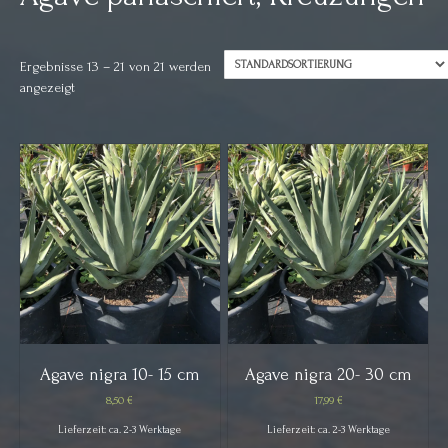
Ergebnisse 13 – 21 von 21 werden
angezeigt
Agave nigra 10- 15 cm
Agave nigra 20- 30 cm
8,50
€
17,99
€
Lieferzeit: ca. 2-3 Werktage
Lieferzeit: ca. 2-3 Werktage