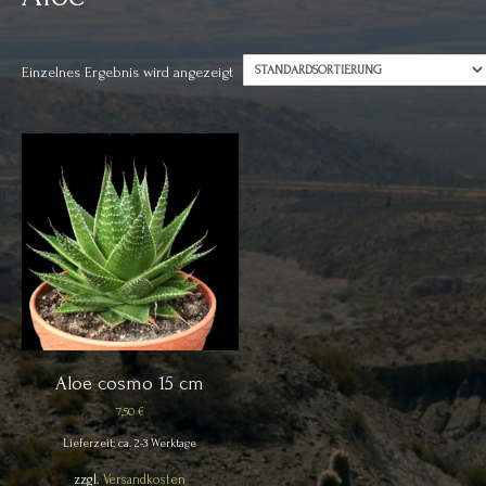
Einzelnes Ergebnis wird angezeigt
Aloe cosmo 15 cm
7,50
€
Lieferzeit: ca. 2-3 Werktage
zzgl.
Versandkosten