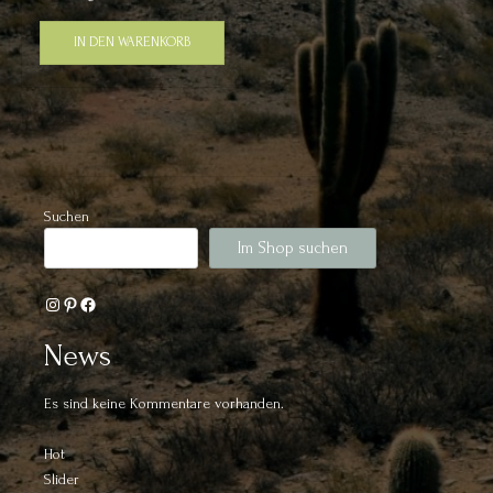
IN DEN WARENKORB
Suchen
Im Shop suchen
Instagram
Pinterest
Facebook
News
Es sind keine Kommentare vorhanden.
Hot
Slider