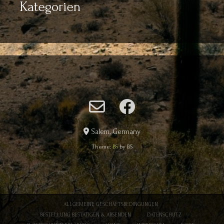
Kategorien
Salem, Germany
Theme:
BS
by BS
ALLGEMEINE GESCHÄFTSBEDINGUNGEN
BESTELLUNG BESTÄTIGEN & ABSENDEN
DATENSCHUTZ