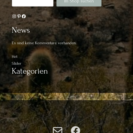
Im Shop suchen
Instagram
Pinterest
Facebook
News
Es sind keine Kommentare vorhanden.
Hot
Slider
Kategorien