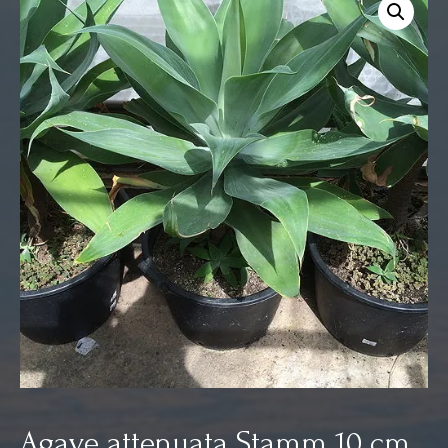
Agave attenuata Stamm 10 cm