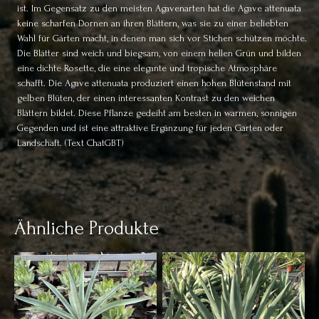
ist. Im Gegensatz zu den meisten Agavenarten hat die Agave attenuata
keine scharfen Dornen an ihren Blättern, was sie zu einer beliebten
Wahl für Gärten macht, in denen man sich vor Stichen schützen möchte.
Die Blätter sind weich und biegsam, von einem hellen Grün und bilden
eine dichte Rosette, die eine elegante und tropische Atmosphäre
schafft. Die Agave attenuata produziert einen hohen Blütenstand mit
gelben Blüten, der einen interessanten Kontrast zu den weichen
Blättern bildet. Diese Pflanze gedeiht am besten in warmen, sonnigen
Gegenden und ist eine attraktive Ergänzung für jeden Garten oder
Landschaft.
(Text ChatGBT)
Ähnliche Produkte