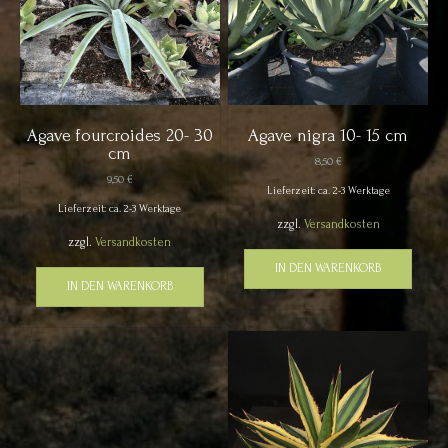
Agave fourcroides 20- 30
Agave nigra 10- 15 cm
cm
8,50
€
9,50
€
Lieferzeit: ca. 2-3 Werktage
Lieferzeit: ca. 2-3 Werktage
zzgl.
Versandkosten
zzgl.
Versandkosten
IN DEN WARENKORB
IN DEN WARENKORB