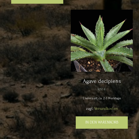
Agave decipiens
9,50
€
Lieferzeit: ca. 2-3 Werktage
zzgl.
Versandkosten
IN DEN WARENKORB