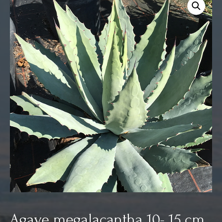
Agave megalacantha 10- 15 cm