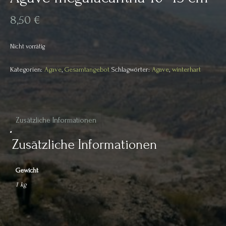
8,50
€
Nicht vorrätig
Kategorien:
Agave
,
Gesamtangebot
Schlagwörter:
Agave
,
winterhart
Zusätzliche Informationen
Zusätzliche Informationen
Gewicht
1 kg