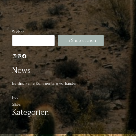
Suchen
Im Shop suchen
Instagram
Pinterest
Facebook
News
Es sind keine Kommentare vorhanden.
Hot
Slider
Kategorien