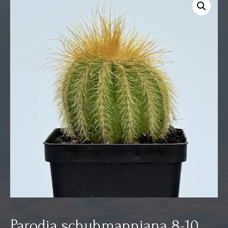
Parodia schuhmanniana 8-10