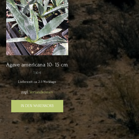
Agave americana 10- 15 cm
7,50
€
Lieferzeit: ca. 2-3 Werktage
zzgl.
Versandkosten
IN DEN WARENKORB