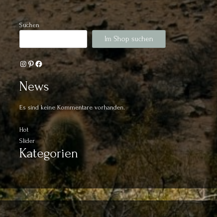
Suchen
Im Shop suchen
Instagram
Pinterest
Facebook
News
Es sind keine Kommentare vorhanden.
Hot
Slider
Kategorien