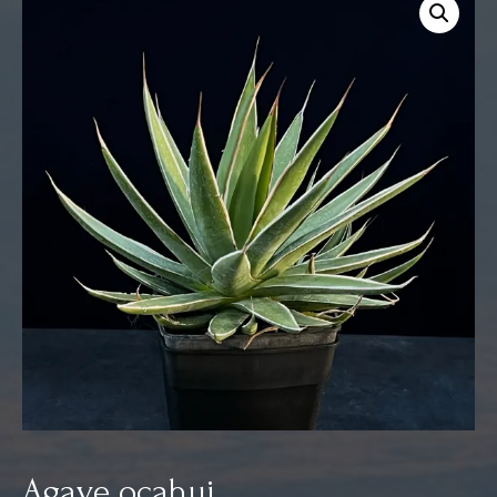
Agave ocahui